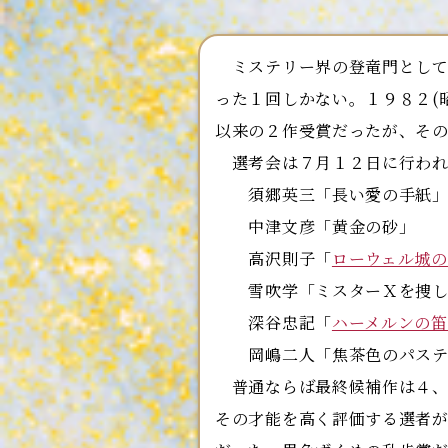
ミステリー界の登竜門として
った１回しかない。１９８２(
以来の２作受賞だったが、そ
選考会は７月１２日に行われ
須郷英三「長い愛の手紙
中津文彦「黄金の砂」
高沢則子「
ローウェル城
雪吹学「ミスターＸを捜し
深谷忠記「
ハーメルンの
岡嶋二人「焦茶色のパステ
普通ならば最終候補作は４、
その才能を高く評価する選者