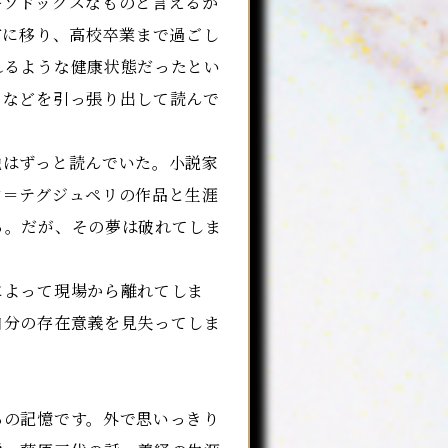
ソドックスなものと言えるか
市に移り、高校卒業まで過ごし
れるような健康状態だったとい
』などを引っ張り出して読んで
はずっと読んでいた。小説家
ン＝テグジュペリの作品と生涯
る。だが、その夢は破れてしま
よって現場から離れてしま
自分の存在意義を見失ってしま
ろの記憶です。外で思いっきり