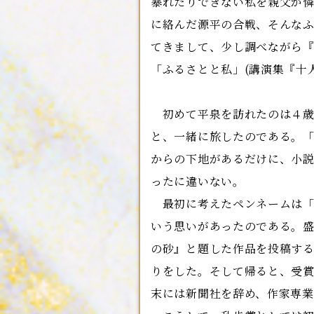
暴れたりできない私を親父が
に絡んだ源平の合戦、そんな
てきまして、少し調べながら
「ふるさとと私」(講演集『十
初めて平泉を訪れたのは４歳
と、一緒に旅したのである。
からの下地があるだけに、小
ったに違いない。
最初に考えたペンネームは「
いう思いがあったのである。
の砂』と題した作品を投稿す
りをした。そして帰ると、受
末には新聞社を辞め、作家専