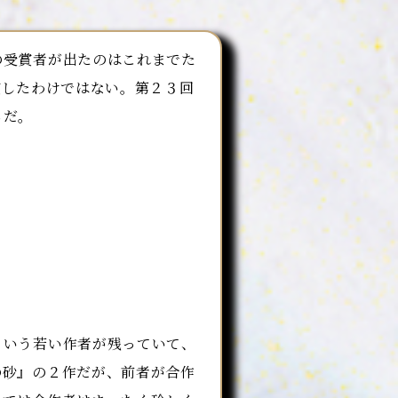
受賞者が出たのはこれまでた
賞したわけではない。第２３回
らだ。
いう若い作者が残っていて、
の砂』の２作だが、前者が合作