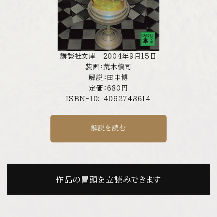
講談社文庫 2004年9月15日
装画：荒木慎司
解説：田中博
定価：680円
ISBN-10: 4062748614
解説を読む
作品の冒頭を立読みできます