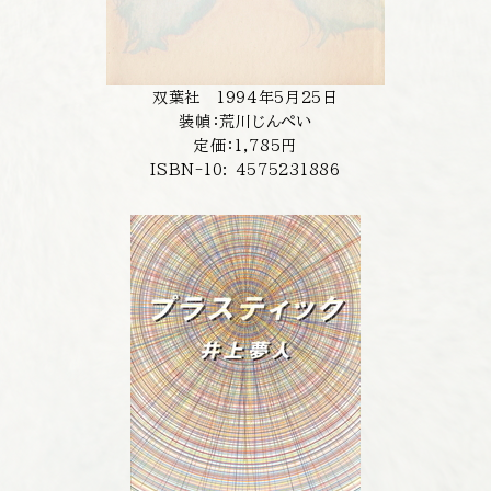
双葉社 1994年5月25日
装幀：荒川じんぺい
定価：1,785円
ISBN-10: 4575231886