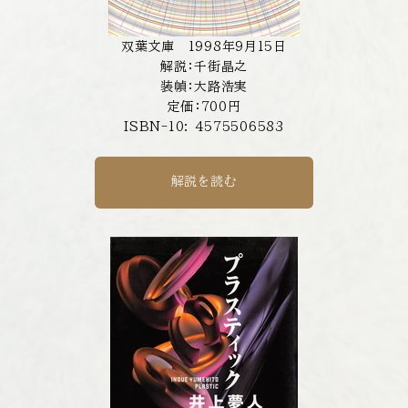
双葉文庫 1998年9月15日
解説：千街晶之
装幀：大路浩実
定価：700円
ISBN-10: 4575506583
解説を読む