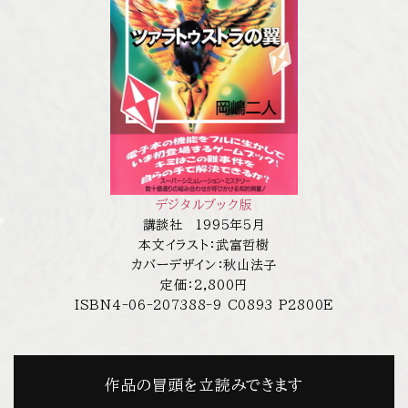
デジタルブック版
講談社 1995年5月
本文イラスト：武富哲樹
カバーデザイン：秋山法子
定価：2,800円
ISBN4-06-207388-9 C0893 P2800E
作品の冒頭を立読みできます