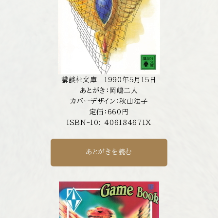
講談社文庫 1990年5月15日
あとがき：岡嶋二人
カバーデザイン：秋山法子
定価：660円
ISBN-10: 406184671X
あとがきを読む