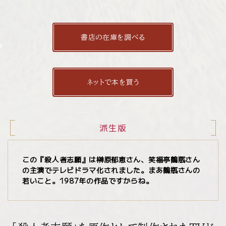
書店の在庫を調べる
ネットで本を買う
派生版
この『殺人者志願』は榊原郁恵さん、笑福亭鶴瓶さん
の主演でテレビドラマ化されました。まあ鶴瓶さんの
若いこと。1987年の作品ですからね。