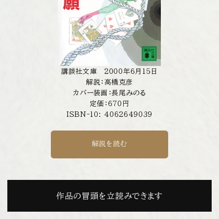
講談社文庫 2000年6月15日
解説：高橋克彦
カバー装画：長尾みのる
定価：670円
ISBN-10: 4062649039
解説を読む
作品の冒頭を立読みできます