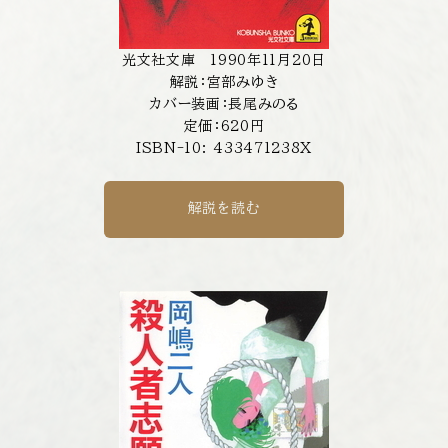
光文社文庫 1990年11月20日
解説：宮部みゆき
カバー装画：長尾みのる
定価：620円
ISBN-10: 433471238X
解説を読む