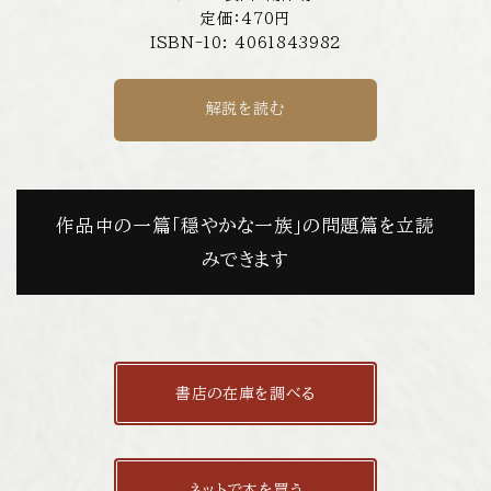
定価：470円
ISBN-10: 4061843982
解説を読む
作品中の一篇「穏やかな一族」の問題篇を立読
みできます
書店の在庫を調べる
ネットで本を買う