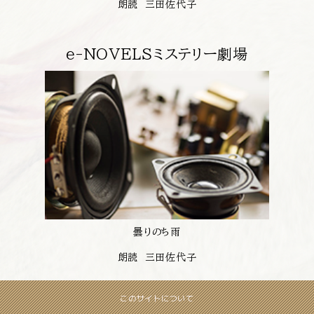
朗読 三田佐代子
e-NOVELSミステリー劇場
曇りのち雨
朗読 三田佐代子
このサイトについて