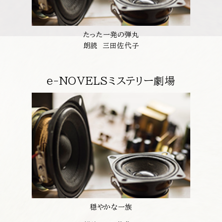
たった一発の弾丸
朗読 三田佐代子
e-NOVELSミステリー劇場
穏やかな一族