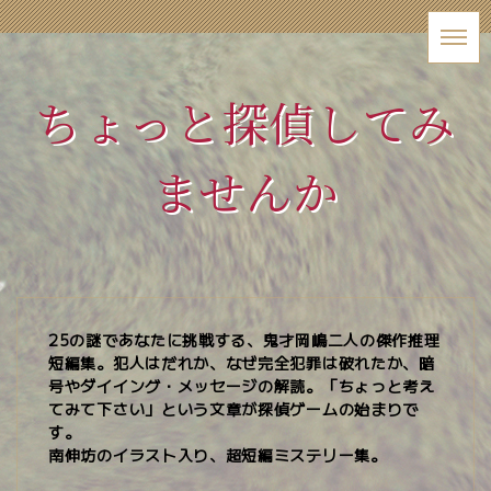
ちょっと探偵してみ
ませんか
25の謎であなたに挑戦する、鬼才岡嶋二人の傑作推理
短編集。犯人はだれか、なぜ完全犯罪は破れたか、暗
号やダイイング・メッセージの解読。「ちょっと考え
てみて下さい」という文章が探偵ゲームの始まりで
す。
南伸坊のイラスト入り、超短編ミステリー集。