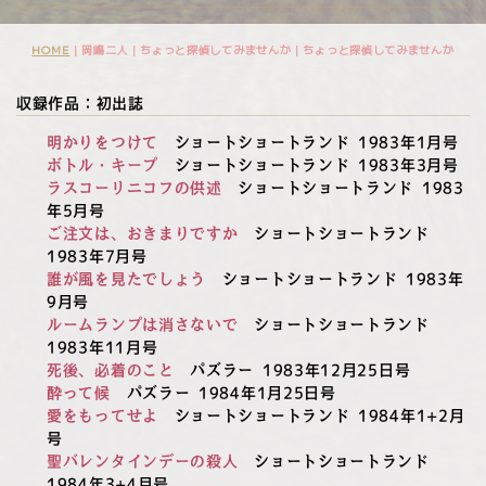
HOME
| 岡嶋二人 | ちょっと探偵してみませんか |
ちょっと探偵してみませんか
収録作品：初出誌
明かりをつけて
ショートショートランド 1983年1月号
ボトル・キープ
ショートショートランド 1983年3月号
ラスコーリニコフの供述
ショートショートランド 1983
年5月号
ご注文は、おきまりですか
ショートショートランド
1983年7月号
誰が風を見たでしょう
ショートショートランド 1983年
9月号
ルームランプは消さないで
ショートショートランド
1983年11月号
死後、必着のこと
パズラー 1983年12月25日号
酔って候
パズラー 1984年1月25日号
愛をもってせよ
ショートショートランド 1984年1+2月
号
聖バレンタインデーの殺人
ショートショートランド
1984年3+4月号