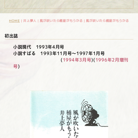
HOME
| 井上夢人 | 風が吹いたら桶屋がもうかる |
風が吹いたら桶屋がもうかる
初出誌
小説現代 1993年4月号
小説すばる 1993年11月号～1997年1月号
(
1994年3月号
)(
1996年2月増刊
号
)