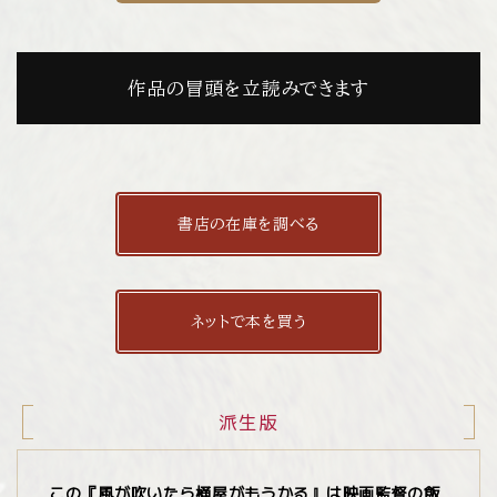
作品の冒頭を立読みできます
書店の在庫を調べる
ネットで本を買う
派生版
この『風が吹いたら桶屋がもうかる』は映画監督の飯