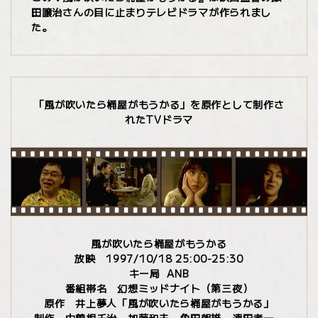
田譲治さんの目に止まりテレビドラマが作られまし
た。
「風が吹いたら桶屋がもうかる」を原作として制作さ
れたTVドラマ
風が吹いたら桶屋がもうかる
放映 1997/10/18 25:00-25:30
キー局 ANB
番組帯名 幻想ミッドナイト（第三夜）
原作 井上夢人「風が吹いたら桶屋がもうかる」
制作 中曽根千治、加藤和夫、角田朝雄、遠田孝一、