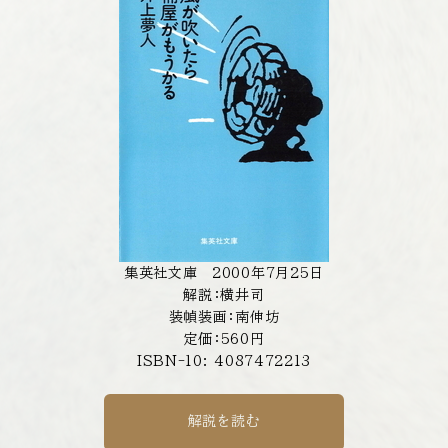
集英社文庫 2000年7月25日
解説：横井司
装幀装画：南伸坊
定価：560円
ISBN-10: 4087472213
解説を読む