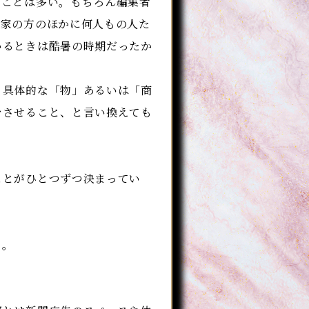
いことは多い。もちろん編集者
作家の方のほかに何人もの人た
いるときは酷暑の時期だったか
具体的な「物」あるいは「商
をさせること、と言い換えても
とがひとつずつ決まってい
う。