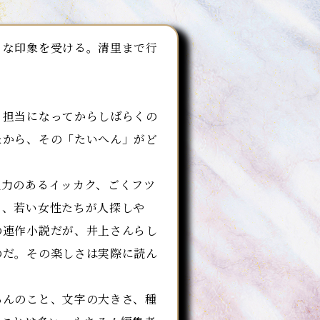
な印象を受ける。清里まで行
。
担当になってからしばらくの
たから、その「たいへん」がど
力のあるイッカク、ごくフツ
て、若い女性たちが人探しや
の連作小説だが、井上さんらし
のだ。その楽しさは実際に読ん
んのこと、文字の大きさ、種