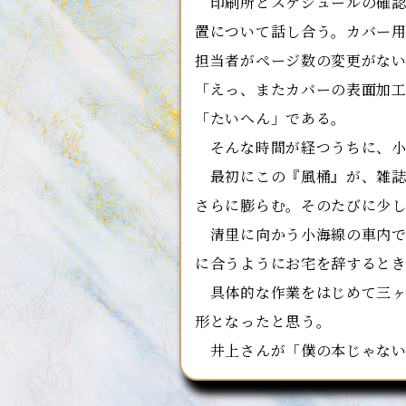
印刷所とスケジュールの確認
置について話し合う。カバー
担当者がページ数の変更がな
「えっ、またカバーの表面加
「たいへん」である。
そんな時間が経つうちに、小
最初にこの『風桶』が、雑誌
さらに膨らむ。そのたびに少
清里に向かう小海線の車内で
に合うようにお宅を辞すると
具体的な作業をはじめて三ヶ
形となったと思う。
井上さんが「僕の本じゃない