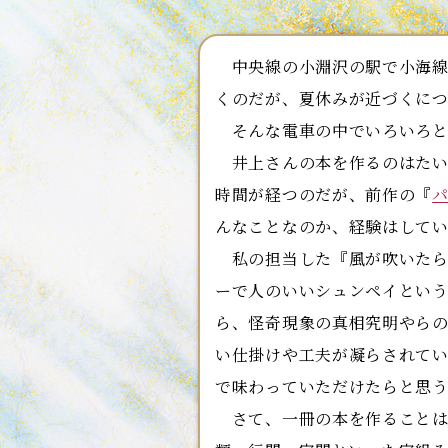
中央線の小淵沢の駅で小海線
くのだが、夏休みが近づくに
そんな電車の中でいろいろと
井上さんの本を作るのはたい
時間が経つのだが、前作の『
んなことなのか、経験はして
私の担当した『風が吹いたら
ーで人のいいシュンペイとい
ら、怪奇現象の真相究明やら
い仕掛けや工夫が凝らされて
で味わっていただけたらと思
さて、一冊の本を作ることは