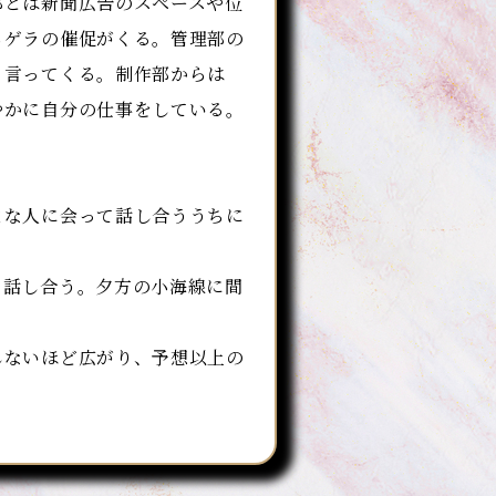
とは新聞広告のスペースや位
らゲラの催促がくる。管理部の
と言ってくる。制作部からは
やかに自分の仕事をしている。
な人に会って話し合ううちに
話し合う。夕方の小海線に間
ないほど広がり、予想以上の