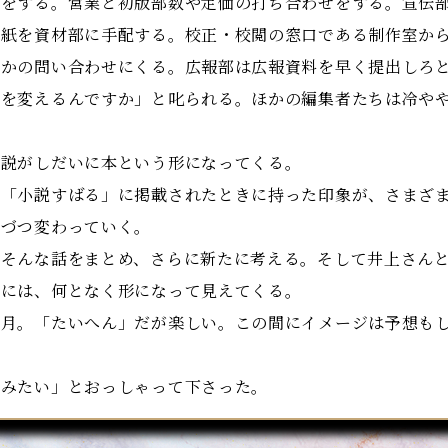
をする。営業と初版部数や定価の打ち合わせをする。宣伝部
用紙を資材部に手配する。校正・校閲の窓口である制作室か
いかの問い合わせにくる。広報部は広報資料を早く提出しろ
工を変えるんですか」と叱られる。ほかの編集者たちは冷や
説がしだいに本という形になってくる。
「小説すばる」に掲載されたときに持った印象が、さまざま
しづつ変わっていく。
そんな話をまとめ、さらに新たに考える。そして井上さんと
きには、何となく形になって見えてくる。
月。「たいへん」だが楽しい。この間にイメージは予想もし
みたい」とおっしゃって下さった。