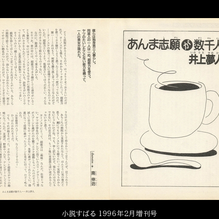
小説すばる 1996年2月増刊号