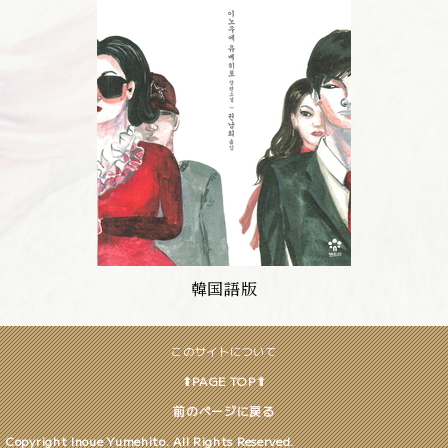
韓国語版
このサイトについて
⬆︎PAGE TOP⬆︎
前のページに戻る
Copyright Inoue Yumehito. All Rights Reserved.