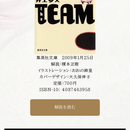
集英社文庫 2009年1月25日
解説：榎本正樹
イラストレーション：おおの麻里
カバーデザイン：大久保伸子
定価：700円
ISBN-10: 4087463958
解説を読む