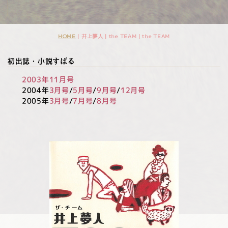
HOME
| 井上夢人 | the TEAM |
the TEAM
初出誌・小説すばる
2003年11月号
2004年
3月号
/
5月号
/
9月号
/
12月号
2005年
3月号
/
7月号
/
8月号