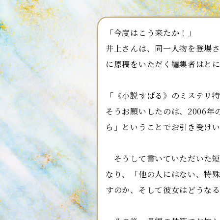
「今度はこう来たか！」
井上さんは、同一人物を登場
に原稿をいただく編集者はと
「《小説すばる》のミステリ
そうお願いしたのは、2006
ら」ということでお引き受け
そうして書いていただいた短
なり、「他の人にはない、特
すのか、そして彼女はどうな