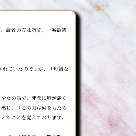
で、読者の方は勿論、一番最初
されていたのですが、「短編な
少女の話で、非常に胸が痛く
と感じ、「この力は何をもたら
終えたことを覚えております。