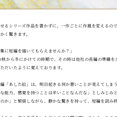
させるシリーズ作品を書かずに、一作ごとに作風を変えるの
にかく驚きます。
特集に短編を描いてもらえませんか？」
年の秋から冬にかけての時期で、その時は他社の長編の準備を
いただいたように覚えております。
編「あした絵」は、明日起きる何か悪いことが見えてしまう
殊な能力、感覚を持つことは辛いことなんだな」としみじみ
るのか」と緊張しながら、静かな驚きを持って、短編を読み