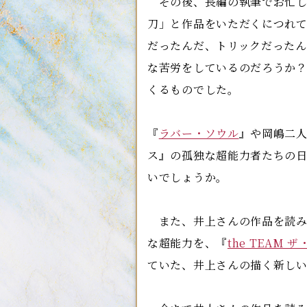
その後、長編の執筆でお忙し
刀」と作品をいただくにつれ
だったんだ、トリックだった
な苦労をしているのだろうか
くるものでした。
『
ラバー・ソウル
』や岡嶋二人
ス』の孤独な超能力者たちの
いでしょうか。
また、井上さんの作品を読み
な超能力を、『
the TEAM 
ていた、井上さんの描く新しい