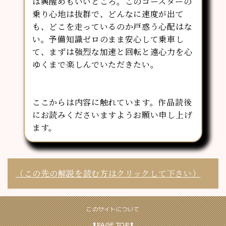
は興醒めもいいところ。このコースターの
乗り心地は抜群で、どんなに速度が出て
も、どこを走っているのか戸惑う心配はな
い。予備知識ゼロのまま安心して乗車し
て、まずは強烈な加速と回転と遠心力を心
ゆくまで楽しんでいただきたい。
ここからは内容に触れています。作品読後
にお読みくださいますようお願い申し上げ
ます。
（この先の解説を読む方はクリックして下さい）
このサイトについて
⬆︎PAGE TOP⬆︎