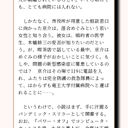
も、とても病院には入れない。
しかたなく、市役所が用意した相談窓口
に向かった京介は、落合めぐみという若い
女性と知り合う。彼女は、婚約者の医学
生、木幡耕三の安否が知りたいのだとい
う。が、喫茶店で話している最中、京介は
めぐみの様子がおかしいことに気づく。も
しや、問題の新型感染症に罹患しているの
では？ 京介はその場で119に電話を入
れ、ふたりは完全防護の救急隊員によっ
て、はからずも竜王大学付属病院へと運ば
れることに……。
というわけで、小説はまず、手に汗握る
パンデミック・スリラーとして開幕する。
おお、『パワー・オフ』でコンピュータ・