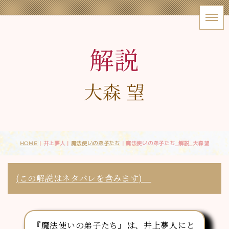
解説
大森 望
HOME
| 井上夢人 |
魔法使いの弟子たち
|
魔法使いの弟子たち_解説_大森望
(この解説はネタバレを含みます)
『魔法使いの弟子たち』は、井上夢人にと