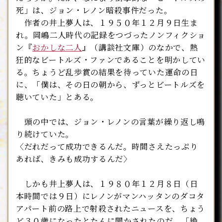
死」は、ジョン・レノン暗殺事件だった。
作者の井上夢人は、１９５０年１２月９日生ま
れ。岡嶋二人時代の記録をつづったノンフィクショ
ン『
おかしな二人
』（講談社文庫）のなかで、熱
狂的なビートルズ・ファンであることを明かしてい
る。ちょうど乱歩賞の結果を待っていた運命の日
に、「僕は、その日の朝から、ずっとビートルズを
聴いていた」とある。
頭の中では、ジョン・レノンの言葉が繰り返し鳴
り続けていた。
〈だれだって成功できるんだ。時間さえたっぷり
あれば、きみも成功するんだ〉
しかも井上夢人は、１９８０年１２月８日（日
本時間では９日）にレノンがマンハッタンのダコタ
アパート前の路上で射殺されたニュースを、ちょう
ど３０歳になったとたんに聞かされたのだ。「絶