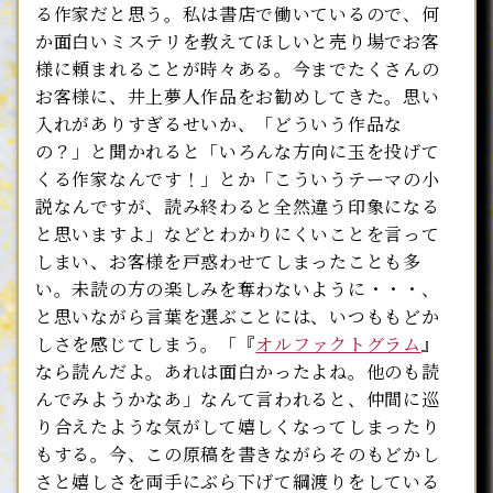
る作家だと思う。私は書店で働いているので、何
か面白いミステリを教えてほしいと売り場でお客
様に頼まれることが時々ある。今までたくさんの
お客様に、井上夢人作品をお勧めしてきた。思い
入れがありすぎるせいか、「どういう作品な
の？」と聞かれると「いろんな方向に玉を投げて
くる作家なんです！」とか「こういうテーマの小
説なんですが、読み終わると全然違う印象になる
と思いますよ」などとわかりにくいことを言って
しまい、お客様を戸惑わせてしまったことも多
い。未読の方の楽しみを奪わないように・・・、
と思いながら言葉を選ぶことには、いつももどか
しさを感じてしまう。「『
オルファクトグラム
』
なら読んだよ。あれは面白かったよね。他のも読
んでみようかなあ」なんて言われると、仲間に巡
り合えたような気がして嬉しくなってしまったり
もする。今、この原稿を書きながらそのもどかし
さと嬉しさを両手にぶら下げて綱渡りをしている