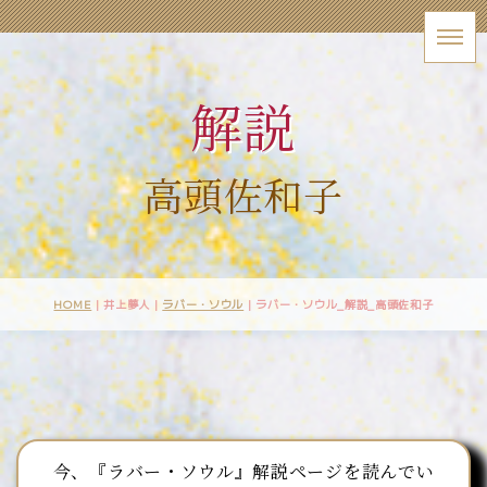
解説
高頭佐和子
HOME
| 井上夢人 |
ラバー・ソウル
|
ラバー・ソウル_解説_高頭佐和子
今、『ラバー・ソウル』解説ページを読んでい