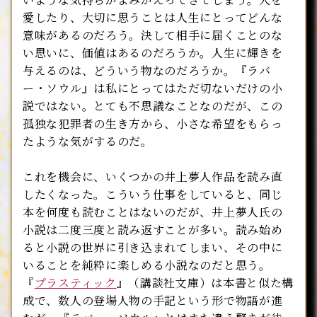
愛したり、大切に思うことは人生にとってどんな
意味があるのだろう。決して相手に届くことのな
い思いに、価値はあるのだろうか。人生に輝きを
与えるのは、どういう物なのだろうか。『ラバ
ー・ソウル』は私にとってはただ切ないだけの小
説ではない。とても不思議なことなのだが、この
孤独な犯罪者の生き方から、小さな希望をもらっ
たような気がするのだ。
これを機会に、いくつかの井上夢人作品を読み直
したくなった。こういう仕事をしていると、同じ
本を何度も読むことはないのだが、井上夢人氏の
小説は二度三度と読み返すことが多い。読み始め
ると小説の世界に引き込まれてしまい、その中に
いることを純粋に楽しめる小説なのだと思う。
『
プラスティック
』（講談社文庫）は本書と似た構
成で、数人の登場人物の手記という形で物語が進