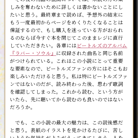
しみを奪わないために詳しくは書かないことにし
たいと思う。最終章まで読めば、予想外の結末に
もう一度最初からページをめくりたくなることは
保証するので、もし購入を迷っている方がおられ
るのならば今すぐ本を閉じてこのままレジに直行
していただきたい。各章には
ビートルズのアルバム
『ラバー・ソウル』
に収録された曲名と同じ名前
がつけられている。これはこの小説にとって重要
な要素なので、ビートルズファンの方にはそこもお
楽しみいただけると思う。私は特にビートルズファ
ンではないのだが、読み終わった後、思わず歌詞
を確認してしまった。これから読む、という方が
いたら、先に聴いてから読むのも良いのではない
だろうか。
でも、この小説の最大の魅力は、この読後感だ
と思う。表紙のイラストを見かけるたびに、苦し
いような気持ちがよみがえってきてしまう。人を