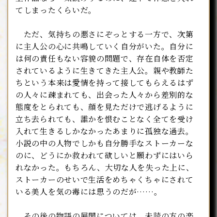
てしまったくらいだ。
ただ、気持ちの悪さにぞっとする一方で、次第
に主人公の心に共鳴していく自分がいた。自分に
は何の責任もない容貌の問題で、存在自体を否定
されているように生きてきた主人公。親や教師た
ちという本来は愛情を持って接してもらえるはず
の人々に疎まれても、出会った人々から差別的な
態度をとられても、顔を見ただけで逃げるように
立ち去られても、誰かを恨むことなく全てを受け
入れて生きるしかなかったあまりに孤独な過去。
小説の中の人物でしかも自分勝手なストーカーな
のに、どうにか救われて欲しいと願わずにはいら
れなかった。もちろん、大切な人を失った上に、
ストーカーのせいで生活をめちゃくちゃにされて
いる美人を気の毒には思うのだが……。
その後の物語の展開については、未読の方の楽