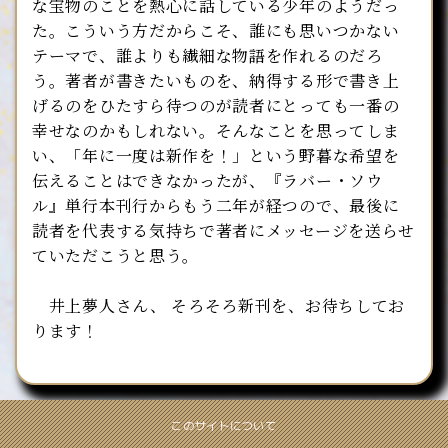
な宝物のことを熱心に話している少年のようだっ
た。こういう方だからこそ、誰にも思いつかない
テーマで、誰よりも繊細な物語を作れるのだろ
う。著者が書きたいものを、納得する形で書き上
げるのをひたすら待つのが読者にとっても一番の
幸せなのかもしれない。そんなことを思ってしま
い、「年に一度は新作を！」という野暮な希望を
伝えることはできなかったが、『ラバー・ソウ
ル』単行本刊行からもう二年が経つので、最後に
読者を代表する気持ちで著者にメッセージを送らせ
ていただこうと思う。
井上夢人さん、 そろそろ新刊を、お待ちしてお
ります！
このサイトについて