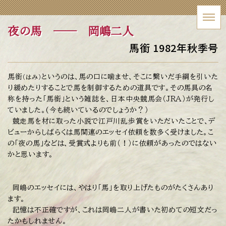
夜の馬 ── 岡嶋二人
馬銜 1982年秋季号
馬銜
というのは、馬の口に噛ませ、そこに繫いだ手綱を引いた
（はみ）
り緩めたりすることで馬を制御するための道具です。その馬具の名
称を持った「馬銜」という雑誌を、日本中央競馬会（JRA）が発行し
ていました。(今も続いているのでしょうか？）
競走馬を材に取った小説で江戸川乱歩賞をいただいたことで、デ
ビューからしばらくは馬関連のエッセイ依頼を数多く受けました。こ
の「夜の馬」などは、受賞式よりも前（！）に依頼があったのではない
かと思います。
岡嶋のエッセイには、やはり「馬」を取り上げたものがたくさんあり
ます。
記憶は不正確ですが、これは岡嶋二人が書いた初めての短文だっ
たかもしれません。