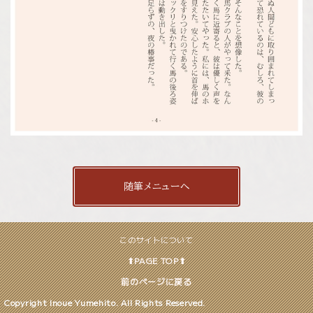
随筆メニューへ
このサイトについて
⬆︎PAGE TOP⬆︎
前のページに戻る
Copyright Inoue Yumehito. All Rights Reserved.