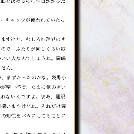
三曲を決めるのに何日かかった
ーキャッツが使われていたっ
ますけど、むしろ推理界のサ
なので。ふたりが同じくらい歌
のいい人なんでしょうね。岡嶋
ません。
が、まずかったのかな。競馬小
のが精一杯で、たまに気のきい
売れないんですよ。まあ、翻訳
結構いますけどね。それだけ岡
女の知性をバカにしてることに