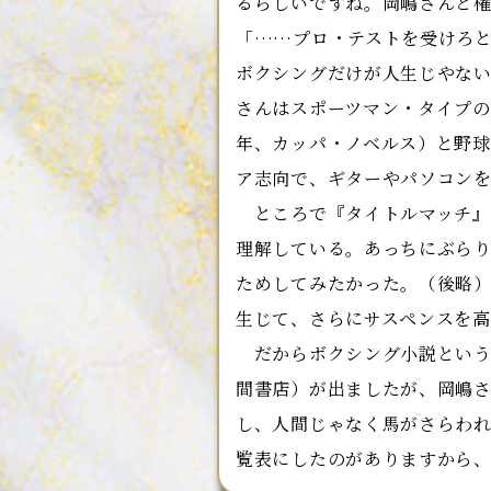
るらしいですね。岡嶋さんと
「……プロ・テストを受けろ
ボクシングだけが人生じやない
さんはスポーツマン・タイプの
年、カッパ・ノベルス）と野球
ア志向で、ギターやパソコン
ところで『タイトルマッチ』
理解している。あっちにぶら
ためしてみたかった。（後略
生じて、さらにサスペンスを高
だからボクシング小説という
間書店）が出ましたが、岡嶋さ
し、人間じゃなく馬がさらわれ
覧表にしたのがありますから