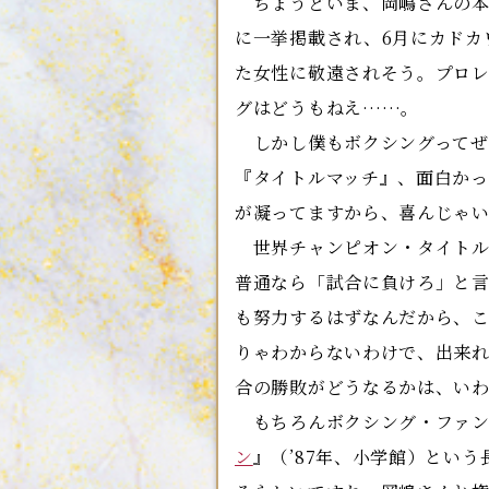
ちょうどいま、岡嶋さんの本の
に一挙掲載され、6月にカドカ
た女性に敬遠されそう。プロ
グはどうもねえ……。
しかし僕もボクシングってぜ
『タイトルマッチ』、面白か
が凝ってますから、喜んじゃ
世界チャンピオン・タイトル
普通なら「試合に負けろ」と
も努力するはずなんだから、
りゃわからないわけで、出来れ
合の勝敗がどうなるかは、い
もちろんボクシング・ファン
ン
』（’87年、小学館）とい