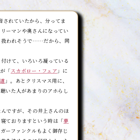
音されていたから、分ってま
ラリーマンや奥さんになってい
く扱われそうで……だから、同
付けて、いろいろ凝っている
Ｍが「
スカボロー・フェア
」に
道
」。あとクリスマス用に、
、聴いた人があまりのアホらし
んですが、その井上さんのほ
、寝ておりますという時は「
夢
＆ガーファンクルもよく御存じ