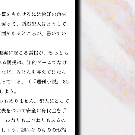
篇をもたせるには恰好の題材
と違って、誘拐犯人はどうして
側面があるところが、書いてい
「現実に起こる誘拐が、もっとも
れる誘拐は、知的ゲームでなけ
けなど、みじんも与えてはなら
っている」（『週刊小説』’85
しよう。
つもありません。犯人にとって
意表をついて安全に身代金を手
お一ひねりも二ひねりもあるの
でしょう。誘拐そのものの形態