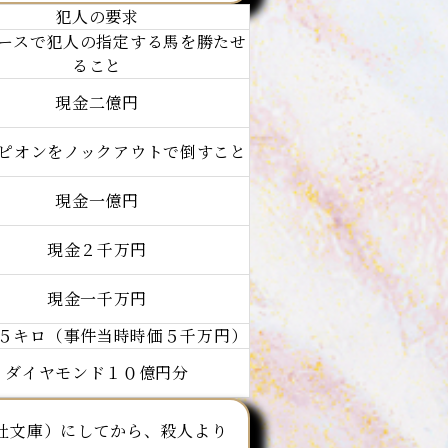
犯人の要求
ースで犯人の指定する馬を勝たせ
ること
現金二億円
ピオンをノックアウトで倒すこと
現金一億円
現金２千万円
現金一千万円
５キロ（事件当時時価５千万円）
ダイヤモンド１０億円分
談社文庫）にしてから、殺人より