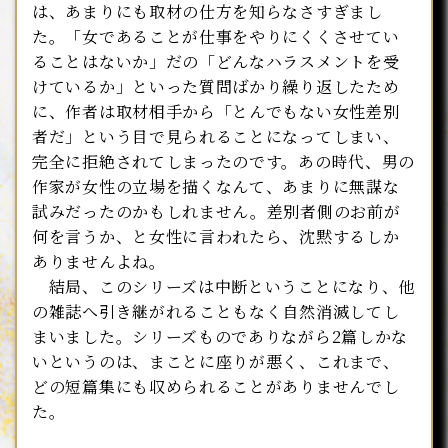
は、あまりにも取材の仕方を知らなさすぎまし
た。「女であることが仕事をやりにくくさせてい
ることはないか」だの「どんなハラスメントを受
けているか」といった質問ばかり繰り返したため
に、作者は取材相手から「とんでもない女性差別
者だ」という目で見られることになってしまい、
完全に拒絶されてしまったのです。あの時代、男の
作家が女性の立場を描くなんて、あまりに無謀な
試みだったのかもしれません。差別者側のお前が
何を言うか、と女性に言われたら、沈黙するしか
ありませんよね。
結局、このシリーズは中断ということになり、他
の雑誌へ引き継がれることもなく自然消滅してし
まいました。シリーズものでありながら2篇しかな
いというのは、まことに座りが悪く、これまで、
どの短篇集にも収められることがありませんでし
た。