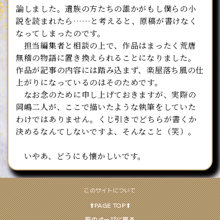
論しました。遺族の方たちの誰かがもし僕らの小
説を読まれたら……と考えると、原稿が書けなく
なってしまったのです。
担当編集者と相談の上で、作品はまったく荒唐
無稽の物語に置き換えられることになりました。
作品が記事の内容には踏み込まず、楽屋落ち風の仕
上がりになっているのはそのためです。
なお念のために申し上げておきますが、実際の
岡嶋二人が、ここで描いたような執筆をしていた
わけではありません。くじ引きでどちらが書くか
決めるなんてしないですよ、そんなこと（笑）。
いやあ、どうにも懐かしいです。
このサイトについて
⬆︎PAGE TOP⬆︎
前のページに戻る