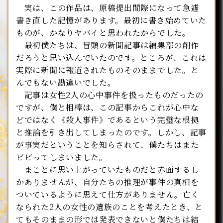
実は、この作品は、原稿提出間際になって急遽
書き直した記憶があります。最初に書き始めていた
ものが、かなりヤバイと思われたからでした。
最初僕たちは、冒頭の新聞記事は編集部の創作
だろうと思い込んでいたのです。ところが、これは
実際に新聞に報道されたものそのままでした。と
んでもない勘違いでした。
記事は女性2人の心中事件を扱ったものだったの
ですが、僕と相棒は、この記事からこれが心中な
どではなく《殺人事件》であるという完璧な根拠
と推論を引き出してしまったのです。しかし、記事
が事実だということを知らされて、僕たちはまた
ビビってしまいました。
まことに思い上がっていたものだと赤面するし
かありませんが、自分たちの推理が事件の真相を
ついているように思えて仕方がありません。亡く
なられた2人の女性の遺族のことを考えたとき、と
てもそのままの形では発表できないと僕たちは結