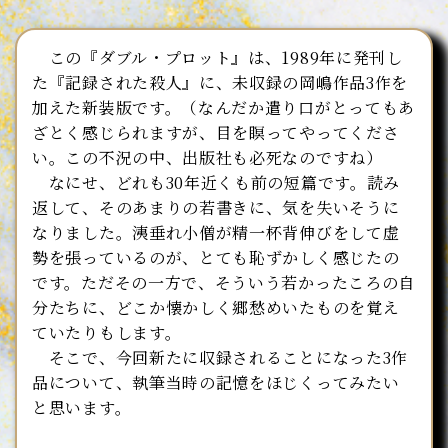
この『ダブル・プロット』は、1989年に発刊し
た『記録された殺人』に、未収録の岡嶋作品3作を
加えた新装版です。（なんだか遣り口がとってもあ
ざとく感じられますが、目を瞑ってやってくださ
い。この不況の中、出版社も必死なのですね）
なにせ、どれも30年近くも前の短篇です。読み
返して、そのあまりの若書きに、気を失いそうに
なりました。洟垂れ小僧が精一杯背伸びをして虚
勢を張っているのが、とても恥ずかしく感じたの
です。ただその一方で、そういう若かったころの自
分たちに、どこか懐かしく郷愁めいたものを覚え
ていたりもします。
そこで、今回新たに収録されることになった3作
品について、執筆当時の記憶をほじくってみたい
と思います。