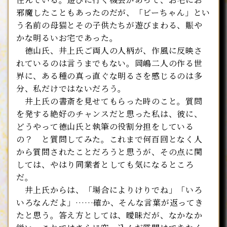
邪魔したこともあったのだが、「ビーちゃん」とい
う名前の母猫とその子供たちが遊びまわる、賑や
かな明るいお宅であった。
徳山氏、井上氏ご両人の人柄が、作風に反映さ
れているのは言うまでもない。岡嶋二人の作る世
界に、ある種の真っ直ぐな明るさを感じるのは多
分、私だけではないだろう。
井上氏の書斎を見せてもらった時のこと。質問
を発する絶好のチャンスだと思った私は、彼に、
どうやって徳山氏と執筆の役割分担をしている
の？ と質問してみた。これまで何百回となく人
から質問されたことだろうと思うが、その点に関
しては、やはり同業者としても気になるところ
だ。
井上氏からは、「場合によりけりでね」「いろ
いろなんだよ」……確か、そんな言葉が返ってき
たと思う。答え方としては、曖昧だが、なかなか