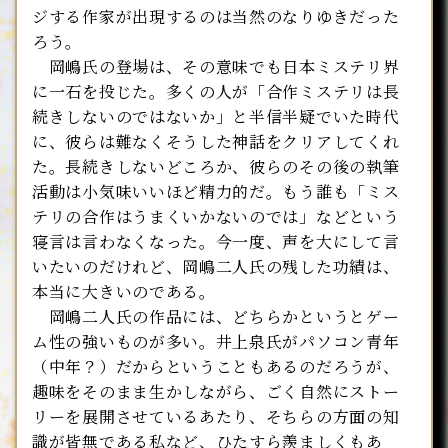
ジする作家が出現するのは当然のなりゆきだった
ろう。
岡嶋氏の登場は、その意味でも日本ミステリ界
に一石を投じた。多くの人が「合作ミステリは長
続きしないのではないか」と半信半疑でいた時代
に、彼らは難なくそうした神話をクリアしてくれ
た。長続きしないどころか、彼らのその後の執筆
活動は小気味いいほど精力的だ。もう誰も「ミス
テリの合作はうまくいかないのでは」などという
寝言は言わなくなった。今一度、声を大にして言
いたいのだけれど、岡嶋二人氏の残した功績は、
本当に大きいのである。
岡嶋二人氏の作品には、どちらかというとゲー
ム性の強いものが多い。井上泉氏がパソコン青年
（中年？）だからということもあるのだろうが、
趣味をそのまま生かしながら、ごく自然にストー
リーを展開させているあたり、そちらの方面の知
識が皆無である私など、ひたすら羨ましくもあ