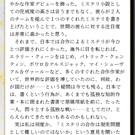
やかな作家デビューを飾った。ミステリ小説とし
ての完成度の高さは言うまでもなく、彼らが２人
のチームを組んで１つのすぐれたミステリを書き
上げたということで、世間の彼らに対する注目度
は非常に高かったと思う。
それまで、日本では合作によるミステリが今ひ
とつ評価されにくかった。海外に目を転じれば、
エラリー・クィーンをはじめ、パトリック・クェン
ティン、ボワロ＆ナルスジャック、マイ・シューヴ
アル＆ヴァールーなど、多くのすぐれた合作作家が
いて、世界的な評価を博していたのに、何故、わ
が国だけが……という疑問は今でも残る。日本で
は、書くという行為が、あくまでも孤独な知的作
業・本に囲まれた書斎で原稿用紙を前に、たった
一人、悶々とする孤独な戦い……としてだけ、と
らえられてきたせいもあるのかもしれない。
実は私は何度か、「ミステリの合作は現実問題
として難しいのではないか」という意見を聞いた