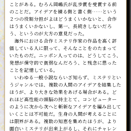
ことがある。むろん岡嶋氏が乱歩賞を受賞する前
のことだ。アイデアを練る側と書く側……という
２つの役割分担がよほどうまくいかないと、合作
はうまくいかないし、第一、長続きしないだろ
う、というのが大方の意見だった。
海外における合作ミステリ作家の作品を高く評
価している人に限って、そんなことをのたまって
いたものだ。ニッポン人ってのは、どうしてこう、
発想が保守的で貧弱なんだろう、と残念に思った
ことを記憶している。
いわゆる一般小説ならいざ知らず、ミステリとい
うジャンルでは、複数の人間のアイデアを結集した
ほうが、より大きな効果をあげる場合がある。ど
れほど高性能の頭脳の持主とて、コンピューター
のように次から次へと斬新なアイデアを編み出して
いくことは不可能だ。生身の人間が考えることに
は限界がある。複数の知恵を集めたほうが、より
面白いミステリが出来上がるし、それにチャレン