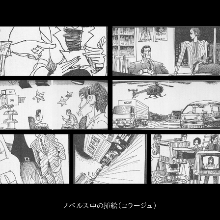
ノベルス中の挿絵（コラージュ）