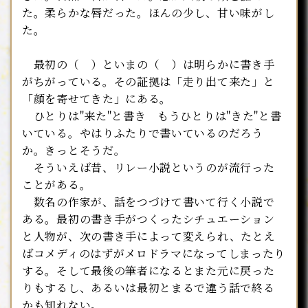
た。柔らかな唇だった。ほんの少し、甘い味がし
た。
最初の（ ）といまの（ ）は明らかに書き手
がちがっている。その証拠は「走り出て来た」と
「顔を寄せてきた」にある。
ひとりは"来た"と書き もうひとりは"きた"と書
いている。やはりふたりで書いているのだろう
か。きっとそうだ。
そういえば昔、リレー小説というのが流行った
ことがある。
数名の作家が、話をつづけて書いて行く小説で
ある。最初の書き手がつくったシチュエーション
と人物が、次の書き手によって変えられ、たとえ
ばコメディのはずがメロドラマになってしまったり
する。そして最後の筆者になるとまた元に戻った
りもするし、あるいは最初とまるで違う話で終る
かも知れない。