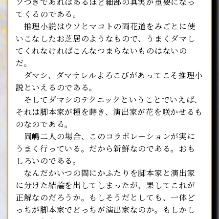
ソつきであればあるほど細部の真実が重要になっ
てくるのである。
推理小説はウソとマコトの両花道をみごとに使
いこなしたお芝居のようなもので、うまくダマし
てくれなければこんなつまらないものはないの
だ。
ダマシ、ダマサレルよろこびがあってこそ推理小
説といえるのである。
そしてダマシのテクニックということでいえば、
それは脚本家が種を蒔き、演出家が花を咲かせるも
のなのである。
岡嶋二人の場合、このコラボレーションが実に
うまく行っている。だから新鮮なのである。おも
しろいのである。
なんだかいつの間にかふたりを脚本家と演出家
に分けた結論を出してしまったが、果してこれが
正解なのだろうか。もしそうだとしても、一体ど
っちが脚本家でどっちが演出家なのか。もしかし