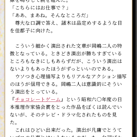
「こちらにはお仕事で？」
「ああ、まあね。そんなところだ」
尊大な口調で答え、諸木は品定めするような目
を佳都子に向けた。
こういう細かく演出された文章が岡嶋二人の特
徴となっている。ときどき演出が勝ちすぎている
ところもなきにしもあらずだが、こういう演出は
ないよりもあったほうがずっといいのである。
ウソつき心理描写よりもリアルなアクション描写
のほうが信用できる。岡嶋二人は意識的にそうい
う演出をとっている。
『
チョコレートゲーム
』という昭和六〇年度の日
本推理作家協会賞をとった作品をぼくは読んでい
ないが、そのテレビ・ドラマ化されたものを見
た。
これはひどい出来だった。演出が凡庸でとうて