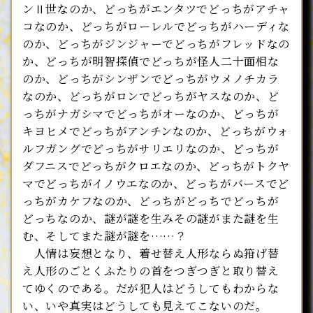
ンⅡ世なのか、どっちがエンタツでどっちがアチャ
コなのか、どっちがローレルでどっちがハーディな
のか、どっちがジンジャーでどっちがフレッドなの
か、どっちが明智探偵でどっちが怪人二十面相な
のか、どっちがシンザンでどっちがウメノチカラ
なのか、どっちがロンでどっちがヤスなのか、ど
っちがナガシマでどっちがオーなのか、どっちが
キヨヒメでどっちがアンチンなのか、どっちがウォ
ルフガングでどっちがサリエリなのか、どっちが
ダフニスでどっちがクロエなのか、どっちがトクヤ
マでどっちがイノウエなのか、どっちがバースでど
っちがカケフなのか、どっちがどっちでどっちが
どっちなのか、謎が謎を生みその謎がまた謎を生
む、そしてまた謎が謎を……？
人情は妄想となり、着せ替え人形ならぬ箝げ替
え人形のごとくふたりの首をつぎつぎと取り替え
てゆくのである。だが犯人はどうしてもわからな
い、いや真実はどうしても見えてこないのだ。