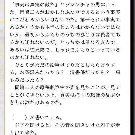
「事実は真実の敵だ」とラマンチャの男はいっ
た。岡嶋二人がおかしなふたりであるという事実
にこだわるからいけないのだ。第一それが事実で
あるかどうかも本当のところはわからないではな
いか。最初からふたりのうちのひとりは偽者であ
るかも知れないのだ。どっちかは単なる友人で、
あるいは従兄弟で、しゃれでふたりといっている
のかも知れない。
ひとりがただの鉛筆けずりだとしたらどうす
る。お茶汲みだったら？ 清書係だったら？ 肩
もみだったら？
岡嶋二人の原稿執筆中の姿を見たことが、見る
ことができない以上、真実はぼくの想像の及ぶか
ぎりの数だけあるのだ。
（ ）が書いている。
ドアを開けると、その音を聞きつけた雅子が走
り出て来た。