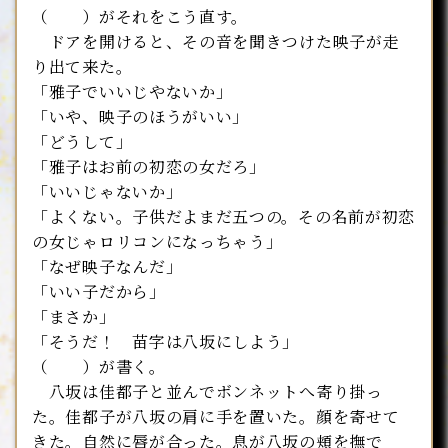
（ ）がそれをこう直す。
ドアを開けると、その音を聞きつけた映子が走
り出て来た。
「雅子でいいじやないか」
「いや、映子のほうがいい」
「どうして」
「雅子はお前の初恋の女だろ」
「いいじゃないか」
「よくない。子供だよまだ五つの。その名前が初恋
の女じゃロリコンになっちゃう」
「なぜ映子なんだ」
「いい子だから」
「まさか」
「そうだ！ 苗字は八坂にしよう」
（ ）が書く。
八坂は佳都子と並んでボンネットへ寄り掛っ
た。佳都子が八坂の肩に手を置いた。顔を寄せて
きた。自然に唇が合った。息が八坂の頬を撫で