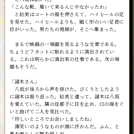
「こんな靴、履いて来るんじやなかったわ」
と絵美はコートの裾を押さえて、ハイヒールの足
を見せた。ハイヒールよりも、細く形のいい足首に
目がいった。男たちの視線が、そこへ集まった。
まるで映画の一場面を見るような文章である。
ちょうど７カットに割れるように演出されてい
る。これは明らかに演出家の仕事である。次の場
面もそうだ。
「諸木さん」
八坂が後ろから声を掛けた。びくりとしたよう
に諸木は振り返った。絵美と違って、諸木は八坂
を覚えていた。隣の佳都子に目を止め、口の端をぐ
いと曲げて二人を見比べた。
「珍しいところでお会いしましたね」
薄笑いのようなものが顔に浮かんだ。ふん、と
鼻を鳴らして腕を組んだ。