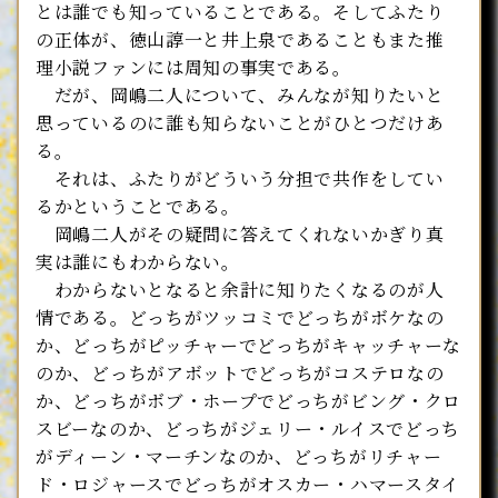
とは誰でも知っていることである。そしてふたり
の正体が、徳山諄一と井上泉であることもまた推
理小説ファンには周知の事実である。
だが、岡嶋二人について、みんなが知りたいと
思っているのに誰も知らないことがひとつだけあ
る。
それは、ふたりがどういう分担で共作をしてい
るかということである。
岡嶋二人がその疑問に答えてくれないかぎり真
実は誰にもわからない。
わからないとなると余計に知りたくなるのが人
情である。どっちがツッコミでどっちがボケなの
か、どっちがピッチャーでどっちがキャッチャーな
のか、どっちがアボットでどっちがコステロなの
か、どっちがボブ・ホープでどっちがビング・クロ
スビーなのか、どっちがジェリー・ルイスでどっち
がディーン・マーチンなのか、どっちがリチャー
ド・ロジャースでどっちがオスカー・ハマースタイ