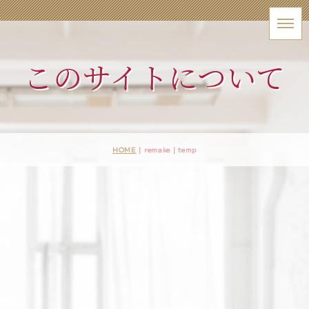
このサイトについて
HOME
| remake |
temp