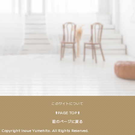
このサイトについて
⬆︎PAGE TOP⬆︎
前のページに戻る
Copyright Inoue Yumehito. All Rights Reserved.