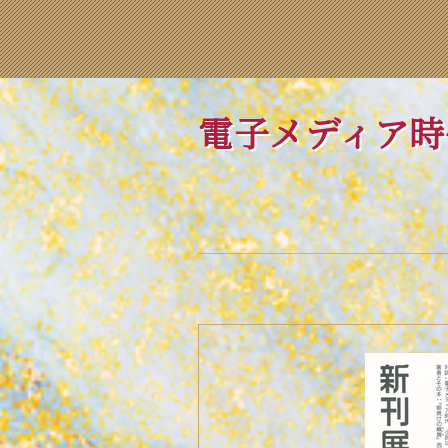
電子メディア時
── 大