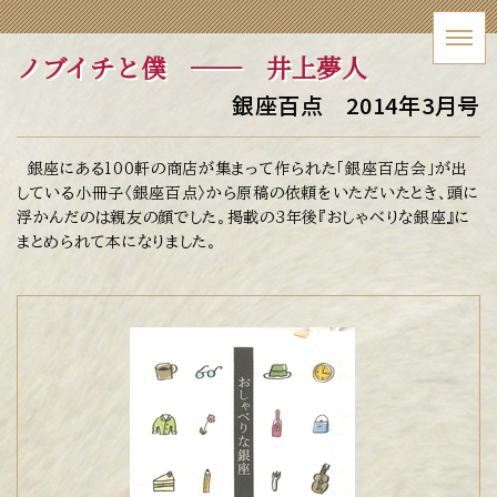
ノブイチと僕
── 井上夢人
銀座百点 2014年3月号
銀座にある100軒の商店が集まって作られた「銀座百店会」が出
している小冊子〈銀座百点〉から原稿の依頼をいただいたとき、頭に
浮かんだのは親友の顔でした。掲載の3年後『おしゃべりな銀座』に
まとめられて本になりました。