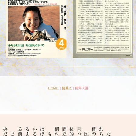
HOME
|
随筆２
|
病気天国