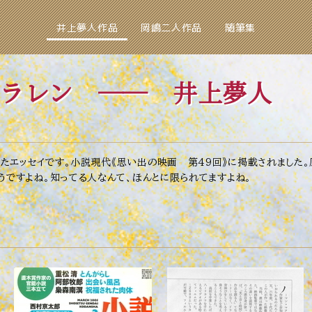
井上夢人作品
岡嶋二人作品
随筆集
ラレン
── 井上夢人
エッセイです。小説現代《思い出の映画 第49回》に掲載されました。
うですよね。知ってる人なんて、ほんとに限られてますよね。