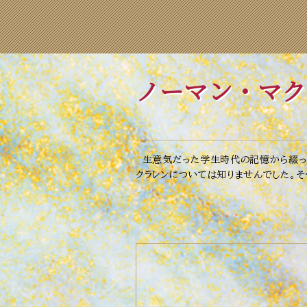
ノーマン・マク
生意気だった学生時代の記憶から綴った
クラレンについては知りませんでした。そ