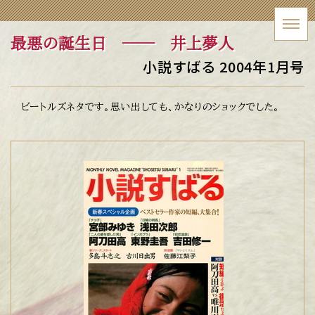
最悪の誕生日
── 井上夢人
小説すばる 2004年1月号
ビートルズネタです。思い出しても、かなりのショックでした。