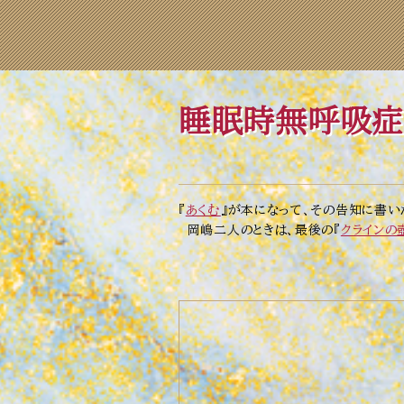
睡眠時無呼吸症
『
あくむ
』が本になって、その告知に書い
岡嶋二人のときは、最後の『
クラインの