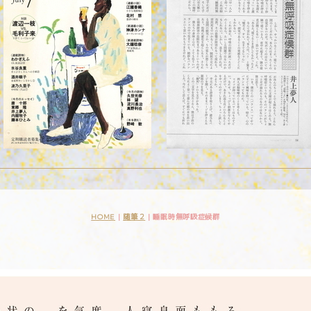
HOME
|
随筆２
|
睡眠時無呼吸症候群