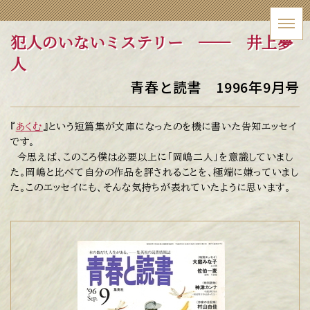
犯人のいないミステリー
── 井上夢
人
青春と読書 1996年9月号
『
あくむ
』という短篇集が文庫になったのを機に書いた告知エッセイ
です。
今思えば、このころ僕は必要以上に「岡嶋二人」を意識していまし
た。岡嶋と比べて自分の作品を評されることを、極端に嫌っていまし
た。このエッセイにも、そんな気持ちが表れていたように思います。