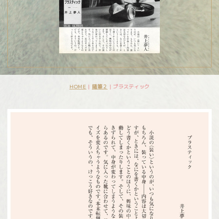
HOME
|
随筆２
|
プラスティック