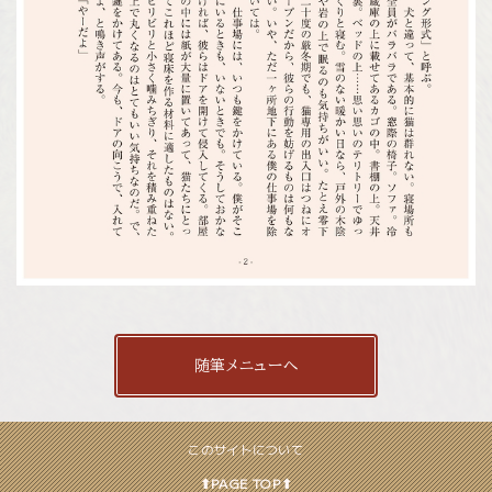
随筆メニューへ
このサイトについて
⬆︎PAGE TOP⬆︎