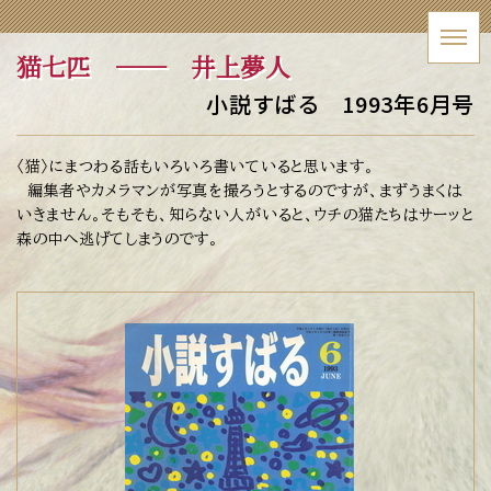
猫七匹
── 井上夢人
小説すばる 1993年6月号
〈猫〉にまつわる話もいろいろ書いていると思います。
編集者やカメラマンが写真を撮ろうとするのですが、まずうまくは
いきません。そもそも、知らない人がいると、ウチの猫たちはサーッと
森の中へ逃げてしまうのです。