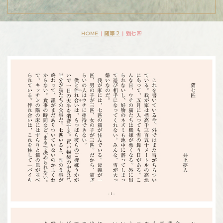
HOME
|
随筆２
|
猫七匹