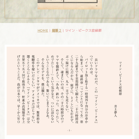
HOME
|
随筆２
|
ツイン・ピークス症候群