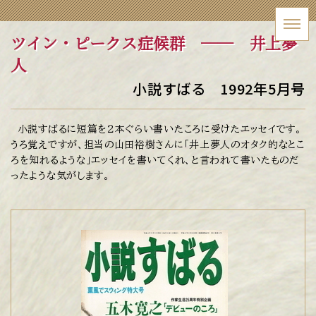
ツイン・ピークス症候群
── 井上夢
人
小説すばる 1992年5月号
小説すばるに短篇を２本ぐらい書いたころに受けたエッセイです。
うろ覚えですが、担当の山田裕樹さんに「井上夢人のオタク的なとこ
ろを知れるような」エッセイを書いてくれ、と言われて書いたものだ
ったような気がします。