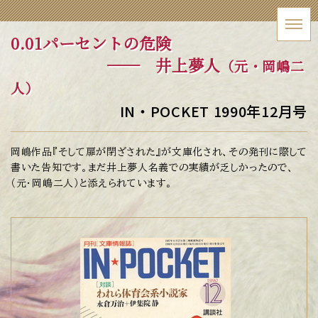
0.01パーセントの危険
── 井上夢人
（元・岡嶋二
人）
IN・POCKET 1990年12月号
岡嶋作品『そして扉が閉ざされた』が文庫化され、その発刊に際して
書いた告知です。まだ井上夢人名義での実績が乏しかったので、
（元・岡嶋二人）と添えられています。