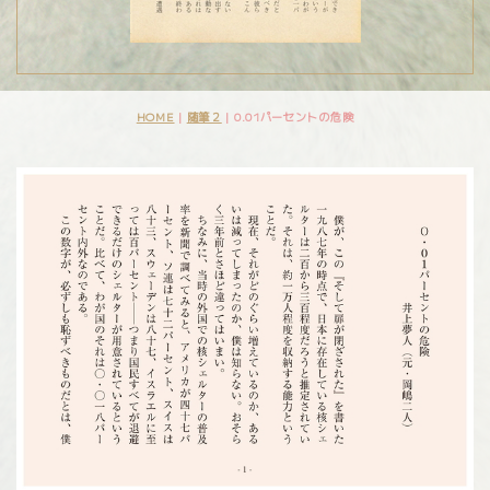
HOME
|
随筆２
|
0.01パーセントの危険