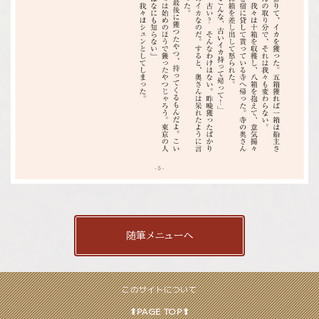
随筆メニューへ
このサイトについて
⬆︎PAGE TOP⬆︎