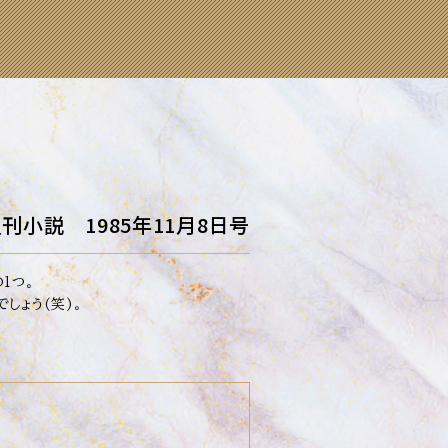
刊小説 1985年11月8日号
1つ。
しょう(笑)。