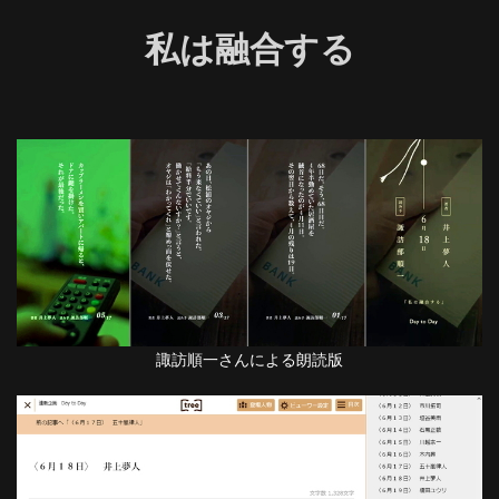
私は融合する
諏訪順一さんによる朗読版