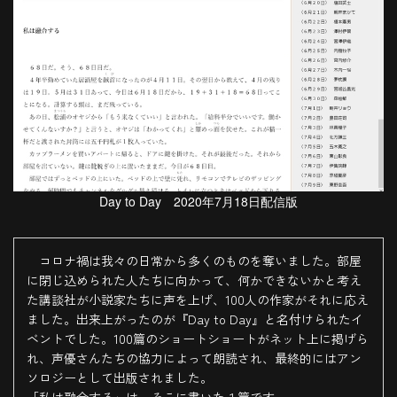
Day to Day 2020年7月18日配信版
コロナ禍は我々の日常から多くのものを奪いました。部屋
に閉じ込められた人たちに向かって、何かできないかと考え
た講談社が小説家たちに声を上げ、100人の作家がそれに応え
ました。出来上がったのが『Day to Day』と名付けられたイ
ベントでした。100篇のショートショートがネット上に掲げら
れ、声優さんたちの協力によって朗読され、最終的にはアン
ソロジーとして出版されました。