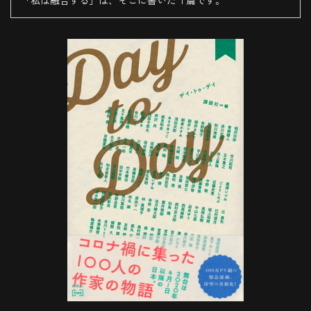
「私は融合する」は、そこに書いた１篇です。