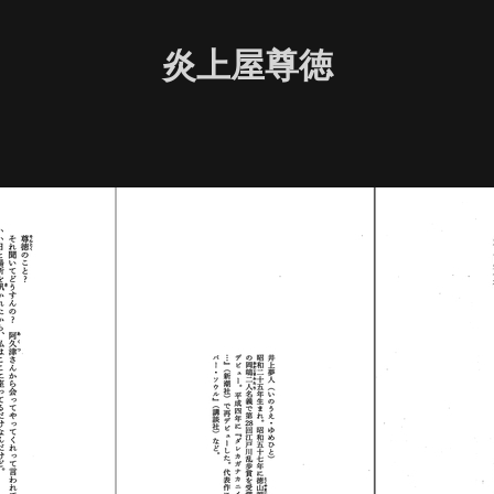
炎上屋尊徳