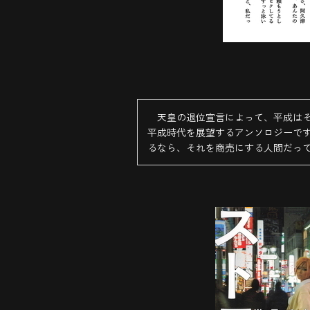
天皇の退位宣言によって、平成はそ
平成時代を展望するアンソロジーで
るなら、それを商売にする人間だっ