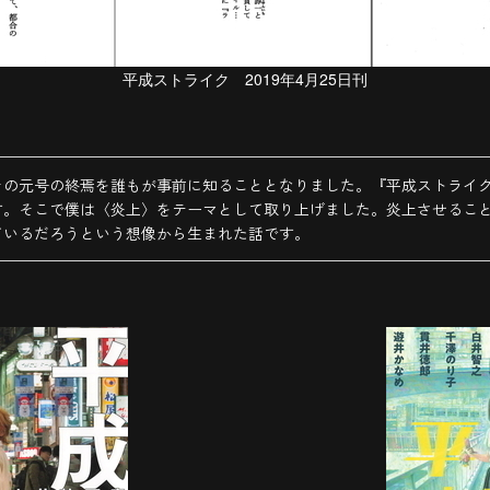
平成ストライク 2019年4月25日刊
の元号の終焉を誰もが事前に知ることとなりました。『平成ストライク
す。そこで僕は〈炎上〉をテーマとして取り上げました。炎上させるこ
ているだろうという想像から生まれた話です。