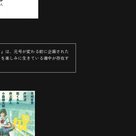
』は、元号が変わる前に企画された
とを楽しみに生きている連中が存在す