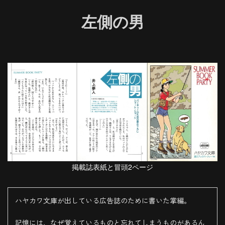
左側の男
掲載誌表紙と冒頭2ページ
ハヤカワ文庫が出している広告誌のために書いた掌編。
記憶には、なぜ覚えているものと忘れてしまうものがあるん