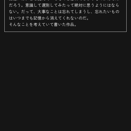
だろう。意識して選別してみたって絶対に思うようにはなら
ない。だって、大事なことは忘れてしまうし、忘れたいもの
はいつまでも記憶から消えてくれないのだ。
そんなことを考えていて書いた作品。