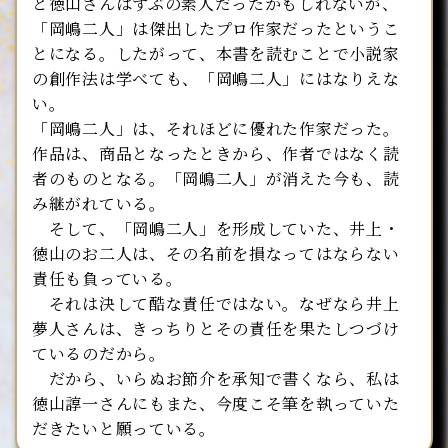
と徳山さんはずぶの素人だったかもしれないが、
「岡嶋二人」は傑出したプロ作家だったというこ
とになる。したがって、本書を読むことで小説家
の創作法は学べても、「岡嶋二人」にはなりえな
い。
「岡嶋二人」は、それほどに優れた作家だった。
作品は、商品となったときから、作者ではなく読
者のものとなる。「岡嶋二人」が消えた今も、読
み継がれている。
そして、「岡嶋二人」を形成していた、井上・
徳山のお二人は、その名前を損なってはならない
責任も負っている。
それは決して酷な責任ではない。なぜなら井上
夢人さんは、きっちりとその責任を果たしつづけ
ているのだから。
だから、いらぬお節介を承知で書くなら、私は
徳山諄一さんにもまた、今度こそ筆を執っていた
だきたいと願っている。