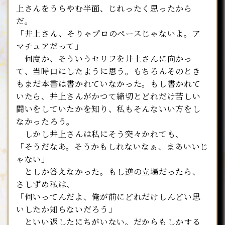
上さんをうらやむ半面、じれったく思ったから
だ。
「井上さん、そりゃプロのペースじゃないよ。ア
マチュアだって」
何度か、そういうセリフを井上さんに向かっ
て、当時口にしたように思う。もちろんそのとき
もまだ本書は書かれていなかった。もし書かれて
いたら、井上さんがかつて締切とどれだけ苦しい
闘いをしていたかを知り、私もそんないい方をし
なかったろう。
しかし井上さんは私にそう突々かれても、
「そうだなあ。そうかもしれないなぁ、まあいいじ
ゃない」
としか答えなかった。もし逆の立場だったら、
さしずめ私は、
「何いってんだよ、俺が前にどれだけしんどい思
いしたか知らないだろう」
といい返したにちがいない。だからもしかする