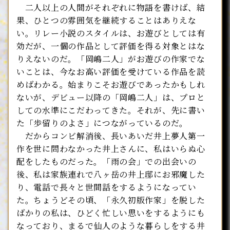
二人以上の人間がそれぞれに物語を書けば、結
果、ひとつの雰囲気を継続することはありえな
い。リレー小説のスタイルは、お遊びとしては有
効だが、一個の作品として評価を得る対象とはな
りえないのだ。「岡嶋二人」がお遊びの作家でな
いことは、今なお高い評価を受けている作品を読
めばわかる。始まりこそお遊びであったかもしれ
ないが、デビュー以降の「岡嶋二人」は、プロと
しての水準にこだわってきた。それが、先に書い
た「歩留りのよさ」につながっているのだ。
だからコンビ解消後、長いあいだ井上夢人第一
作を世に問わなかった井上さんに、私はいらぬ心
配をしたものだった。「雨の会」での出会いの
後、私は家族連れで八ヶ岳の井上邸にお邪魔した
り、電話で長々と世間話をするようになってい
た。ちょうどその頃、「永久初版作家」を脱した
ばかりの私は、ひどく忙しい思いをするようにも
なっており、まるで仙人のような暮らしをする井