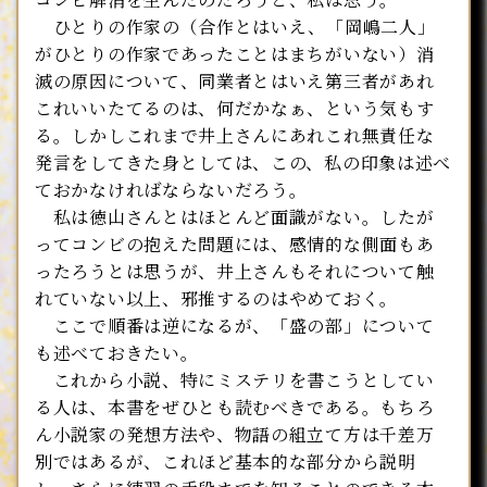
ひとりの作家の（合作とはいえ、「岡嶋二人」
がひとりの作家であったことはまちがいない）消
滅の原因について、同業者とはいえ第三者があれ
これいいたてるのは、何だかなぁ、という気もす
る。しかしこれまで井上さんにあれこれ無責任な
発言をしてきた身としては、この、私の印象は述べ
ておかなければならないだろう。
私は徳山さんとはほとんど面識がない。したが
ってコンビの抱えた問題には、感情的な側面もあ
ったろうとは思うが、井上さんもそれについて触
れていない以上、邪推するのはやめておく。
ここで順番は逆になるが、「盛の部」について
も述べておきたい。
これから小説、特にミステリを書こうとしてい
る人は、本書をぜひとも読むべきである。もちろ
ん小説家の発想方法や、物語の組立て方は千差万
別ではあるが、これほど基本的な部分から説明