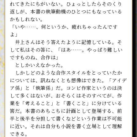
れてきたにちがいない。ひょっとしたらそのくり
返しが、本書の執筆動機のひとつにもなっている
かもしれない。
「いや……、何というか、疲れちゃったんです
よ」
井上さんはそう答えたように記憶している。そ
して私はその答に、「はあ……。やっぱり難しい
ですものね、合作は」
としかいえなかった。
しかしどのような合作スタイルをとっていたか
については、訊ねなくとも想像はできた。「アイデ
ア係」と「執筆係」だ。コンビ作家というのは決
して多くはないが、おそらくはそのすべてが、作
業を「考えること」と「書くこと」に分けている
筈だ。本書のあちこちに計画として登場する、前
半と後半を分担して書くなどという作業は不可能
に近い。それは自分も小説を書く立場として理解
できる。