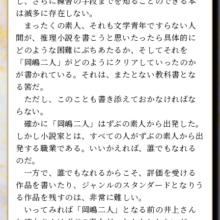
し、さらに練習の手段までを知ることのできる本
は滅多に存在しない。
まったくの素人、それも文学青年ですらない人
間が、推理小説を書こうと思いたったら具体的に
どのような困難にぶちあたるか、そしてそれを
「岡嶋二人」がどのようにクリアしていったのか
が書かれている。それは、またとない教科書とな
る筈だ。
ただし、このことも書き添えておかなければな
らない。
確かに「岡嶋二人」はずぶの素人から出発した。
しかし小説家とは、すべての人がずぶの素人から出
発する職業である。いいかえれば、誰でもなれる
のだ。
一方で、誰でもなれるからこそ、評価を受ける
作品を書いたり、ジャンルのスタンダードとなりう
る作品を残すのは、非常に難しい。
いってみれば「岡嶋二人」となる前の井上さん