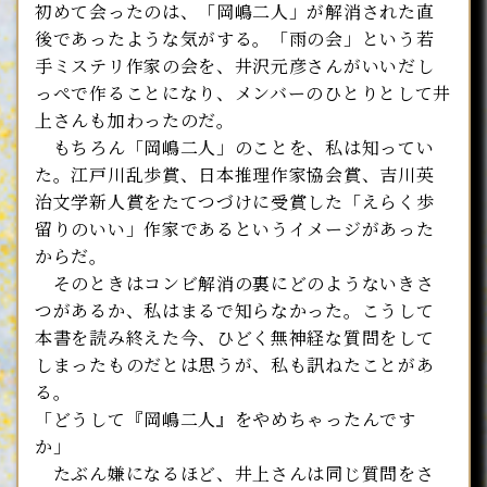
初めて会ったのは、「岡嶋二人」が解消された直
後であったような気がする。「雨の会」という若
手ミステリ作家の会を、井沢元彦さんがいいだし
っぺで作ることになり、メンバーのひとりとして井
上さんも加わったのだ。
もちろん「岡嶋二人」のことを、私は知ってい
た。江戸川乱歩賞、日本推理作家協会賞、吉川英
治文学新人賞をたてつづけに受賞した「えらく歩
留りのいい」作家であるというイメージがあった
からだ。
そのときはコンビ解消の裏にどのようないきさ
つがあるか、私はまるで知らなかった。こうして
本書を読み終えた今、ひどく無神経な質問をして
しまったものだとは思うが、私も訊ねたことがあ
る。
「どうして『岡嶋二人』をやめちゃったんです
か」
たぶん嫌になるほど、井上さんは同じ質問をさ