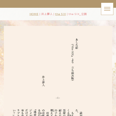
HOME
| 井上夢人 |
the SIX
|
the SIX_立読