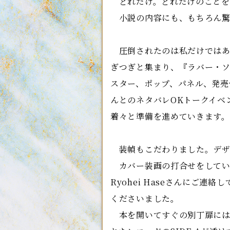
どれだけ。どれだけのことを
小説の内容にも、もちろん驚
圧倒されたのは私だけではあ
ぎつぎと集まり、『ラバー・
スター、ポップ、パネル、発売
んとのネタバレOKトークイベ
着々と準備を進めていきます。
装幀もこだわりました。デザインは
カバー装画の打合せをしてい
Ryohei Haseさんにご
くださいました。
本を開いてすぐの別丁扉には