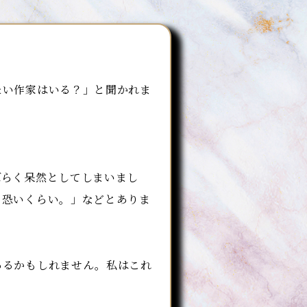
たい作家はいる？」と聞かれま
らく呆然としてしまいまし
。恐いくらい。」などとありま
あるかもしれません。私はこれ