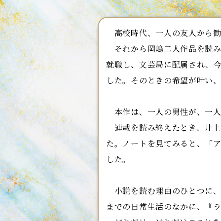
高校時代、一人の友人から勧
それから岡嶋二人作品を読み
就職し、文芸局に配属され、
した。そのときの希望が叶い
本作は、一人の男性が、一人
連載を読み終えたとき、井上
た。ノートを見てみると、「
した。
小説を読む理由のひとつに、
までの日常生活のなかに、『