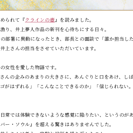
められて『
クラインの壺
』を読みました。
漁り、井上夢人作品の新刊を心待ちにする日々。
今の部署に異動になったとき、部長との面談で「誰か担当し
、井上さんの担当をさせていただいています。
の女性を愛した物語です。
さんの企みのあまりの大きさに、あんぐりと口をあけ、しば
アゴがはずれる」「こんなことできるのか」「信じられない
日常では体験できないような感覚に陥りたい、というのが
ラバー・ソウル』を超える驚きはありませんでした。