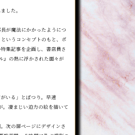
れました。
長が魔法にかかったようにつ
」というコンセプトのもと、ポ
の特集記事を企画し、書店員さ
ル』の熱に浮かされた面々が
がいる」とぽつり。早速
事が。凄まじい迫力の絵を描いて
。次の扉ページにデザインさ