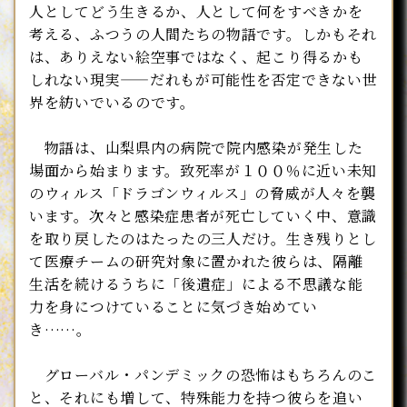
人としてどう生きるか、人として何をすべきかを
考える、ふつうの人間たちの物語です。しかもそれ
は、ありえない絵空事ではなく、起こり得るかも
しれない現実――だれもが可能性を否定できない世
界を紡いでいるのです。
物語は、山梨県内の病院で院内感染が発生した
場面から始まります。致死率が１００％に近い未知
のウィルス「ドラゴンウィルス」の脅威が人々を襲
います。次々と感染症患者が死亡していく中、意識
を取り戻したのはたったの三人だけ。生き残りとし
て医療チームの研究対象に置かれた彼らは、隔離
生活を続けるうちに「後遺症」による不思議な能
力を身につけていることに気づき始めてい
き……。
グローバル・パンデミックの恐怖はもちろんのこ
と、それにも増して、特殊能力を持つ彼らを追い