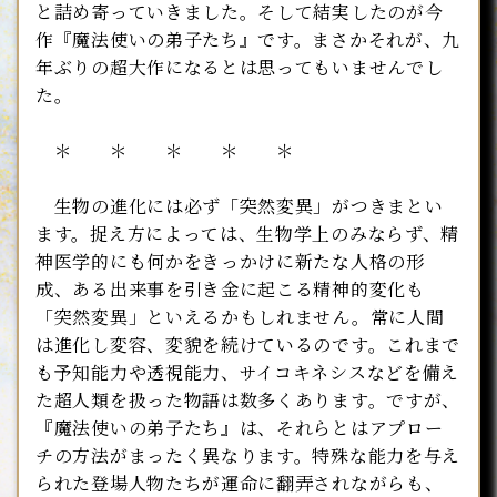
と詰め寄っていきました。そして結実したのが今
作『魔法使いの弟子たち』です。まさかそれが、九
年ぶりの超大作になるとは思ってもいませんでし
た。
＊ ＊ ＊ ＊ ＊
生物の進化には必ず「突然変異」がつきまとい
ます。捉え方によっては、生物学上のみならず、精
神医学的にも何かをきっかけに新たな人格の形
成、ある出来事を引き金に起こる精神的変化も
「突然変異」といえるかもしれません。常に人間
は進化し変容、変貌を続けているのです。これまで
も予知能力や透視能力、サイコキネシスなどを備え
た超人類を扱った物語は数多くあります。ですが、
『魔法使いの弟子たち』は、それらとはアプロー
チの方法がまったく異なります。特殊な能力を与え
られた登場人物たちが運命に翻弄されながらも、