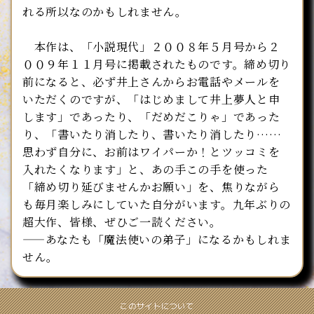
れる所以なのかもしれません。
本作は、「小説現代」２００８年５月号から２
００９年１１月号に掲載されたものです。締め切り
前になると、必ず井上さんからお電話やメールを
いただくのですが、「はじめまして井上夢人と申
します」であったり、「だめだこりゃ」であった
り、「書いたり消したり、書いたり消したり……
思わず自分に、お前はワイパーか！とツッコミを
入れたくなります」と、あの手この手を使った
「締め切り延びませんかお願い」を、焦りながら
も毎月楽しみにしていた自分がいます。九年ぶりの
超大作、皆様、ぜひご一読ください。
――あなたも「魔法使いの弟子」になるかもしれま
せん。
このサイトについて