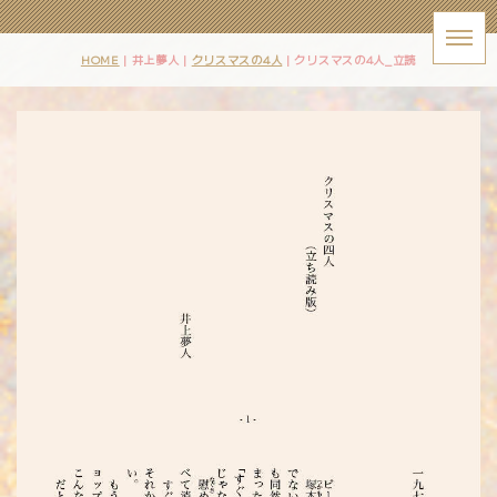
HOME
| 井上夢人 |
クリスマスの4人
|
クリスマスの4人_立読