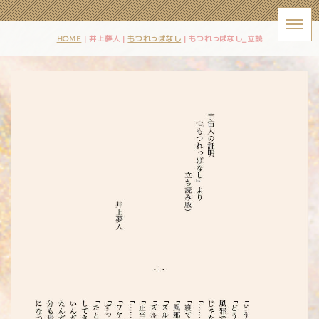
HOME
| 井上夢人 |
もつれっぱなし
|
もつれっぱなし_立読