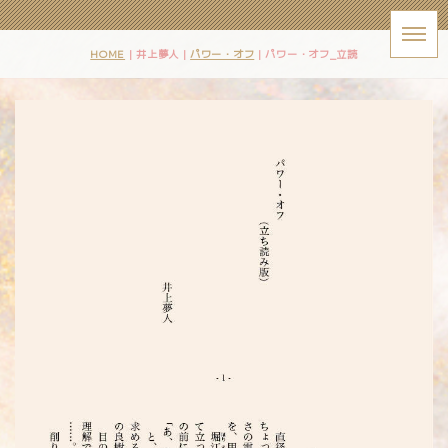
HOME
| 井上夢人 |
パワー・オフ
|
パワー・オフ_立読